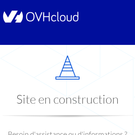
Site en construction
Besoin d'assistance ou d'informations ?